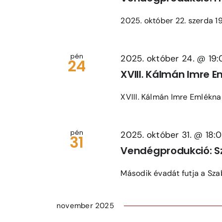
2025. október 22. szerda 19
pén
2025. október 24. @ 19
24
XVIII. Kálmán Imre 
XVIII. Kálmán Imre Emléknap
pén
2025. október 31. @ 18:
31
Vendégprodukció: S
Második évadát futja a Szabó
november 2025