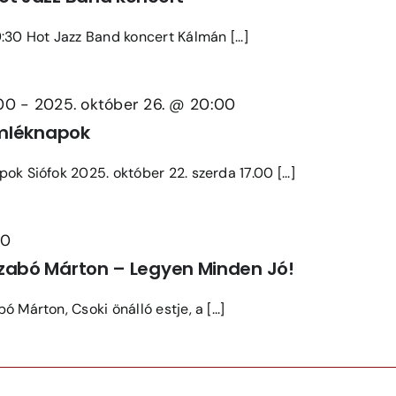
:30 Hot Jazz Band koncert Kálmán [...]
:00
-
2025. október 26. @ 20:00
Emléknapok
ok Siófok 2025. október 22. szerda 17.00 [...]
00
zabó Márton – Legyen Minden Jó!
 Márton, Csoki önálló estje, a [...]