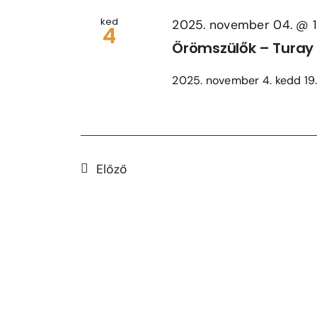
ked
2025. november 04. @ 
4
Örömszülők – Turay 
2025. november 4. kedd 19.0
Előző