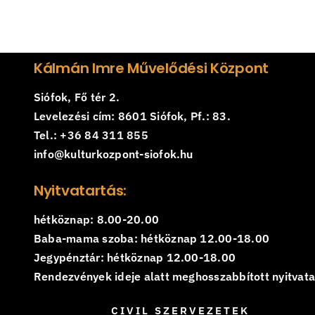
Kálmán Imre Művelődési Központ
Siófok, Fő tér 2.
Levelezési cím: 8601 Siófok, Pf.: 83.
Tel.: +36 84 311 855
info@kulturkozpont-siofok.hu
Nyitvatartás:
hétköznap: 8.00-20.00
Baba-mama szoba: hétköznap 12.00-18.00
Jegypénztár: hétköznap 12.00-18.00
Rendezvények ideje alatt meghosszabbított nyitvatar
CIVIL SZERVEZETEK