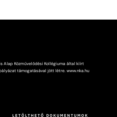
s Alap Közművelődési Kollégiuma által kiírt
lyázat támogatásával jött létre.
www.nka.hu
LETÖLTHETŐ DOKUMENTUMOK