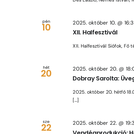
pén
2025. október 10. @ 16:
10
XII. Halfesztivál
XII. Halfesztivál Siófok, Fő 
hét
2025. október 20. @ 18
20
Dobray Sarolta: Üve
2025. október 20. hétfő 18.
[...]
sze
2025. október 22. @ 19:
22
Vendégprodukció: H