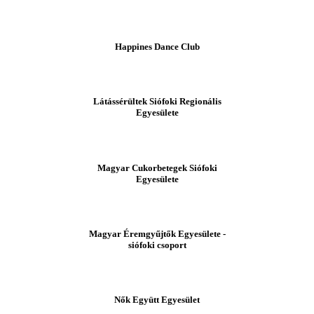
Happines Dance Club
Látássérültek Siófoki Regionális
Egyesülete
Magyar Cukorbetegek Siófoki
Egyesülete
Magyar Éremgyűjtők Egyesülete -
siófoki csoport
Nők Együtt Egyesület