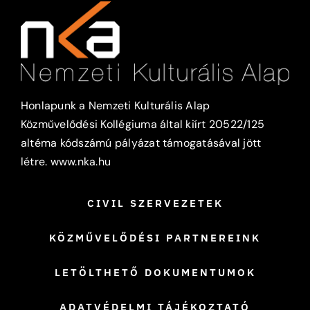
Honlapunk a Nemzeti Kulturális Alap
Közművelődési Kollégiuma által kiírt 20522/125
altéma kódszámú pályázat támogatásával jött
létre.
www.nka.hu
CIVIL SZERVEZETEK
KÖZMŰVELŐDÉSI PARTNEREINK
LETÖLTHETŐ DOKUMENTUMOK
ADATVÉDELMI TÁJÉKOZTATÓ