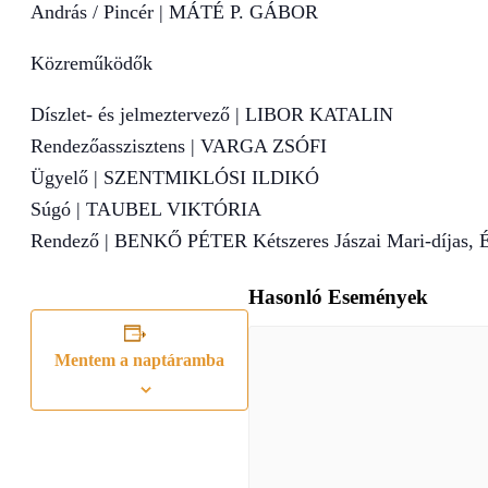
András / Pincér | MÁTÉ P. GÁBOR
Közreműködők
Díszlet- és jelmeztervező | LIBOR KATALIN
Rendezőasszisztens | VARGA ZSÓFI
Ügyelő | SZENTMIKLÓSI ILDIKÓ
Súgó | TAUBEL VIKTÓRIA
Rendező | BENKŐ PÉTER Kétszeres Jászai Mari-díjas, 
Hasonló Események
Mentem a naptáramba