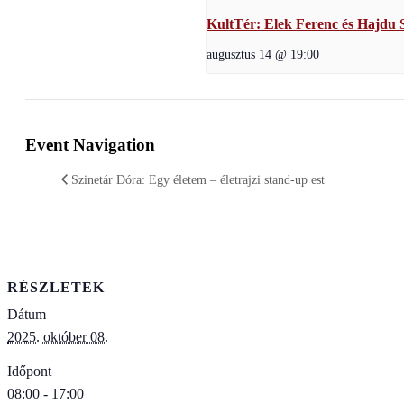
KultTér: Elek Ferenc és Hajdu S
augusztus 14 @ 19:00
Event Navigation
Szinetár Dóra: Egy életem – életrajzi stand-up est
RÉSZLETEK
Dátum
2025. október 08.
Időpont
08:00 - 17:00