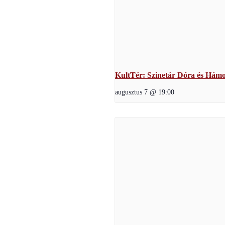
KultTér: Szinetár Dóra és Hámor
augusztus 7 @ 19:00