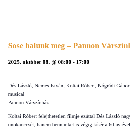
Sose halunk meg – Pannon Várszín
2025. október 08. @ 08:00
-
17:00
Dés László, Nemes István, Koltai Róbert, Nógrádi Gábor
musical
Pannon Várszínház
Koltai Róbert felejthetetlen filmje ezúttal Dés László n
unokaöccsét, hanem bennünket is végig kísér a 60-as éve