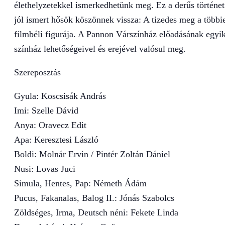
élethelyzetekkel ismerkedhetünk meg. Ez a derűs történet
jól ismert hősök köszönnek vissza: A tizedes meg a többi
filmbéli figurája. A Pannon Várszínház előadásának egyi
színház lehetőségeivel és erejével valósul meg.
Szereposztás
Gyula: Koscsisák András
Imi: Szelle Dávid
Anya: Oravecz Edit
Apa: Keresztesi László
Boldi: Molnár Ervin / Pintér Zoltán Dániel
Nusi: Lovas Juci
Simula, Hentes, Pap: Németh Ádám
Pucus, Fakanalas, Balog II.: Jónás Szabolcs
Zöldséges, Irma, Deutsch néni: Fekete Linda