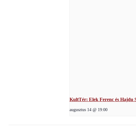
KultTér: Elek Ferenc és Hajdu S
augusztus 14 @ 19:00