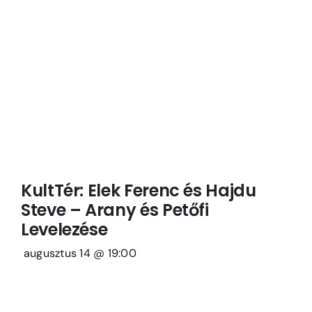
KultTér: Elek Ferenc és Hajdu
Steve – Arany és Petőfi
Levelezése
augusztus 14 @ 19:00