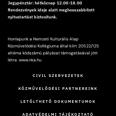
Jegypénztár: hétköznap 12.00-18.00
Rendezvények ideje alatt meghosszabbított
nyitvatartást biztosítunk.
Honlapunk a Nemzeti Kulturális Alap
Közművelődési Kollégiuma által kiírt 20522/125
altéma kódszámú pályázat támogatásával jött
létre.
www.nka.hu
CIVIL SZERVEZETEK
KÖZMŰVELŐDÉSI PARTNEREINK
LETÖLTHETŐ DOKUMENTUMOK
ADATVÉDELMI TÁJÉKOZTATÓ