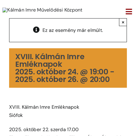
Kihagyás
Tog
×
Nav
Ez az esemény már elmúlt.
XVIII. Kálmán Imre
Emléknapok
2025. október 24. @ 19:00
-
2025. október 26. @ 20:00
XVIII. Kálmán Imre Emléknapok
Siófok
2025. október 22. szerda 17.00