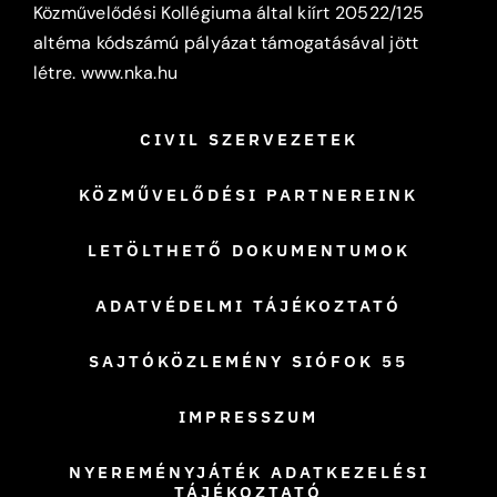
Közművelődési Kollégiuma által kiírt 20522/125
altéma kódszámú pályázat támogatásával jött
létre.
www.nka.hu
CIVIL SZERVEZETEK
KÖZMŰVELŐDÉSI PARTNEREINK
LETÖLTHETŐ DOKUMENTUMOK
ADATVÉDELMI TÁJÉKOZTATÓ
SAJTÓKÖZLEMÉNY SIÓFOK 55
IMPRESSZUM
NYEREMÉNYJÁTÉK ADATKEZELÉSI
TÁJÉKOZTATÓ