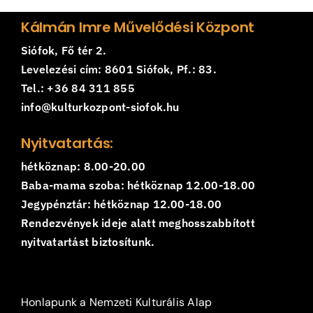
Kálmán Imre Művelődési Központ
Siófok, Fő tér 2.
Levelezési cím: 8601 Siófok, Pf.: 83.
Tel.: +36 84 311 855
info@kulturkozpont-siofok.hu
Nyitvatartás:
hétköznap: 8.00-20.00
Baba-mama szoba: hétköznap 12.00-18.00
Jegypénztár: hétköznap 12.00-18.00
Rendezvények ideje alatt meghosszabbított
nyitvatartást biztosítunk.
Honlapunk a Nemzeti Kulturális Alap