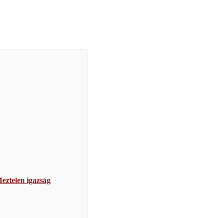
eztelen igazság