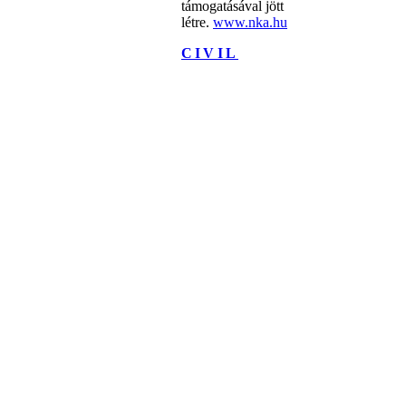
támogatásával jött
létre.
www.nka.hu
CIVIL