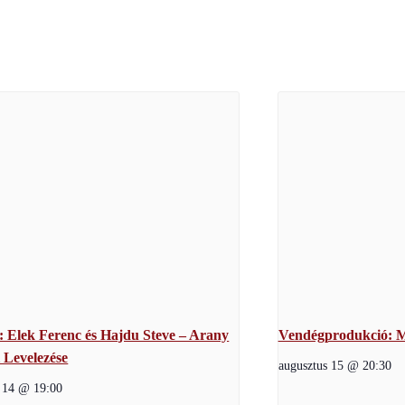
: Elek Ferenc és Hajdu Steve – Arany
Vendégprodukció: M
i Levelezése
augusztus 15 @ 20:30
s 14 @ 19:00