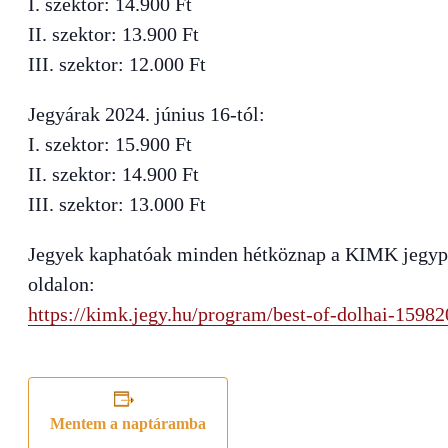
I. szektor: 14.900 Ft
II. szektor: 13.900 Ft
III. szektor: 12.000 Ft
Jegyárak 2024. június 16-tól:
I. szektor: 15.900 Ft
II. szektor: 14.900 Ft
III. szektor: 13.000 Ft
Jegyek kaphatóak minden hétköznap a KIMK jegypénz
oldalon:
https://kimk.jegy.hu/program/best-of-dolhai-15982
Mentem a naptáramba