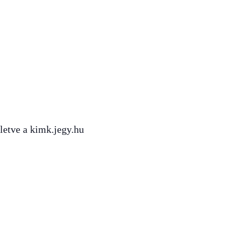
letve a kimk.jegy.hu