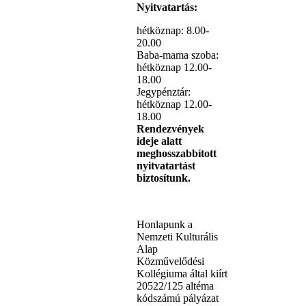
Nyitvatartás:
hétköznap: 8.00-
20.00
Baba-mama szoba:
hétköznap 12.00-
18.00
Jegypénztár:
hétköznap 12.00-
18.00
Rendezvények
ideje alatt
meghosszabbított
nyitvatartást
biztosítunk.
Honlapunk a
Nemzeti Kulturális
Alap
Közművelődési
Kollégiuma által kiírt
20522/125 altéma
kódszámú pályázat