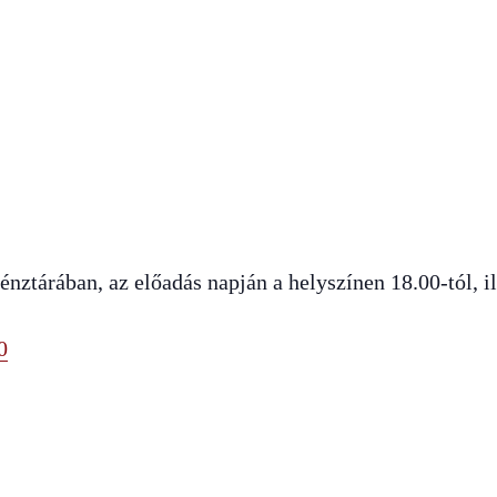
tárában, az előadás napján a helyszínen 18.00-tól, il
0