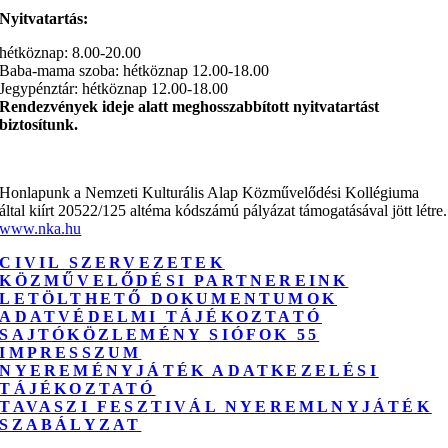
Nyitvatartás:
hétköznap: 8.00-20.00
Baba-mama szoba: hétköznap 12.00-18.00
Jegypénztár: hétköznap 12.00-18.00
Rendezvények ideje alatt meghosszabbított nyitvatartást
biztosítunk.
Honlapunk a Nemzeti Kulturális Alap Közművelődési Kollégiuma
által kiírt 20522/125 altéma kódszámú pályázat támogatásával jött létre.
www.nka.hu
CIVIL SZERVEZETEK
KÖZMŰVELŐDÉSI PARTNEREINK
LETÖLTHETŐ DOKUMENTUMOK
ADATVÉDELMI TÁJÉKOZTATÓ
SAJTÓKÖZLEMÉNY SIÓFOK 55
IMPRESSZUM
NYEREMÉNYJÁTÉK ADATKEZELÉSI
TÁJÉKOZTATÓ
TAVASZI FESZTIVÁL NYEREMLNYJÁTÉK
SZABÁLYZAT