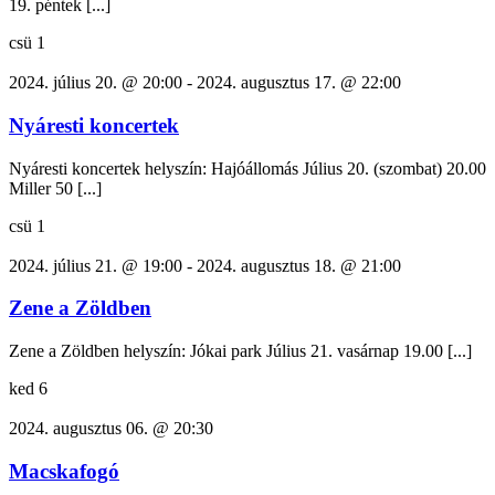
19. péntek [...]
csü
1
2024. július 20. @ 20:00
-
2024. augusztus 17. @ 22:00
Nyáresti koncertek
Nyáresti koncertek helyszín: Hajóállomás Július 20. (szombat) 20.00
Miller 50 [...]
csü
1
2024. július 21. @ 19:00
-
2024. augusztus 18. @ 21:00
Zene a Zöldben
Zene a Zöldben helyszín: Jókai park Július 21. vasárnap 19.00 [...]
ked
6
2024. augusztus 06. @ 20:30
Macskafogó