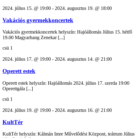
2024. július 15. @ 19:00
-
2024. augusztus 19. @ 18:00
Vakációs gyermekkoncertek
Vakációs gyermekkoncertek helyszín: Hajóállomás Július 15. hétfő
19.00 Magyarhang Zenekar [...]
csü
1
2024. július 17. @ 19:00
-
2024. augusztus 14. @ 21:00
Operett estek
Operett estek helyszín: Hajóállomás 2024. július 17. szerda 19:00
Operettgála [...]
csü
1
2024. július 19. @ 19:00
-
2024. augusztus 16. @ 21:00
KultTér
KultTér helyszín: Kálmán Imre Művelődési Központ, teátrum Július