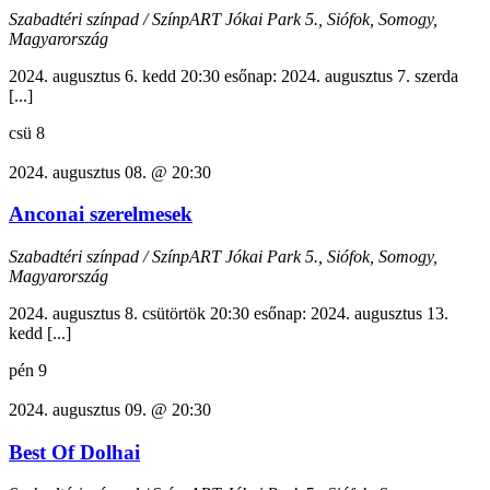
Szabadtéri színpad / SzínpART
Jókai Park 5., Siófok, Somogy,
Magyarország
2024. augusztus 6. kedd 20:30 esőnap: 2024. augusztus 7. szerda
[...]
csü
8
2024. augusztus 08. @ 20:30
Anconai szerelmesek
Szabadtéri színpad / SzínpART
Jókai Park 5., Siófok, Somogy,
Magyarország
2024. augusztus 8. csütörtök 20:30 esőnap: 2024. augusztus 13.
kedd [...]
pén
9
2024. augusztus 09. @ 20:30
Best Of Dolhai