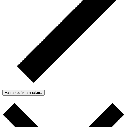
Feliratkozás a naptárra