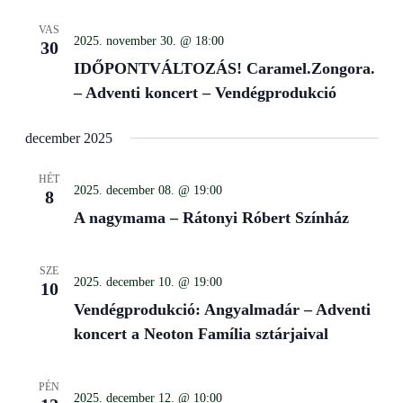
VAS
2025. november 30. @ 18:00
30
IDŐPONTVÁLTOZÁS! Caramel.Zongora.
– Adventi koncert – Vendégprodukció
december 2025
HÉT
2025. december 08. @ 19:00
8
A nagymama – Rátonyi Róbert Színház
SZE
2025. december 10. @ 19:00
10
Vendégprodukció: Angyalmadár – Adventi
koncert a Neoton Família sztárjaival
PÉN
2025. december 12. @ 10:00