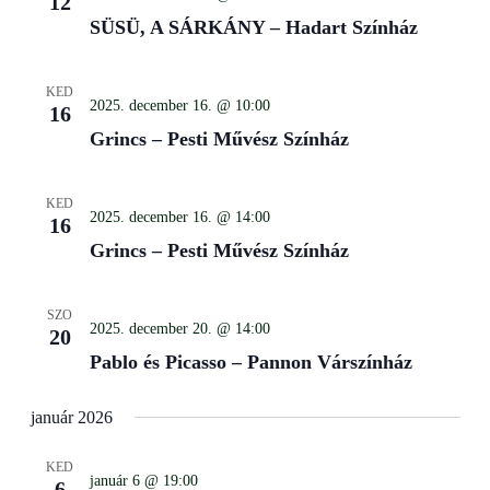
12
SÜSÜ, A SÁRKÁNY – Hadart Színház
KED
2025. december 16. @ 10:00
16
Grincs – Pesti Művész Színház
KED
2025. december 16. @ 14:00
16
Grincs – Pesti Művész Színház
SZO
2025. december 20. @ 14:00
20
Pablo és Picasso – Pannon Várszínház
január 2026
KED
január 6 @ 19:00
6