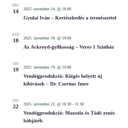
Views
PÉN
Navigati
2025. november 14. @ 18:00
14
Gyulai Iván – Kertészkedés a természettel
KED
2025. november 18. @ 19:00
18
Az Ackroyd-gyilkosság – Veres 1 Színház
SZE
2025. november 19. @ 19:00
19
Vendégprodukció: Kiégés helyett új
kihívások – Dr. Csernus Imre
SZO
2025. november 22. @ 10:30
-
11:30
22
Vendégprodukció: Mazsola és Tádé zenés
bábjáték