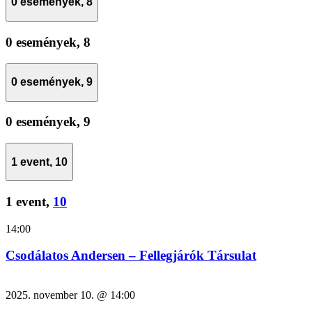
0 események,
8
0 események,
8
0 események,
9
0 események,
9
1 event,
10
1 event,
10
14:00
Csodálatos Andersen – Fellegjárók Társulat
2025. november 10. @ 14:00