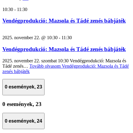
10:30
-
11:30
Vendégprodukció: Mazsola és Tádé zenés bábjáték
2025. november 22. @ 10:30
-
11:30
Vendégprodukció: Mazsola és Tádé zenés bábjáték
2025. november 22. szombat 10:30 Vendégprodukció: Mazsola és
Tádé zenés…
Tovább olvasom
Vendégprodukció: Mazsola és Tádé
zenés bábjáték
0 események,
23
0 események,
23
0 események,
24