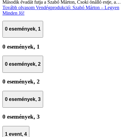
Második évadát futja a Szabó Márton, Csoki önálló estje, a…
Tovább olvasom
Vendégprodukció: Szabó Márton – Legyen
Minden Jó!
0 események,
1
0 események,
1
0 események,
2
0 események,
2
0 események,
3
0 események,
3
1 event,
4