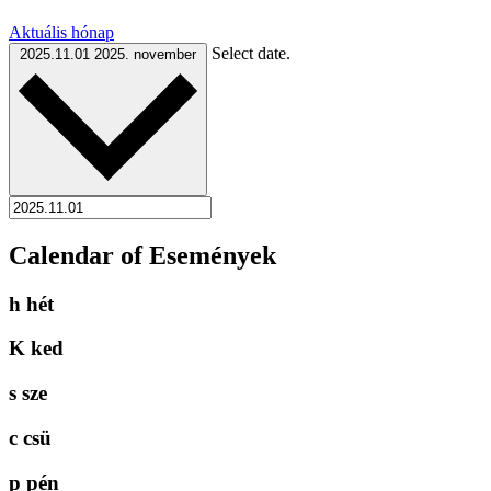
Aktuális hónap
Select date.
2025.11.01
2025. november
Calendar of Események
h
hét
K
ked
s
sze
c
csü
p
pén