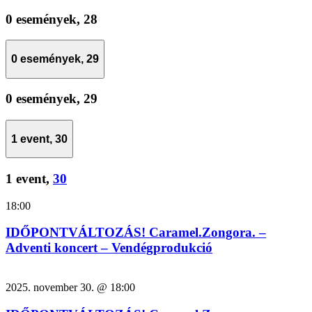
0 események,
28
0 események,
29
0 események,
29
1 event,
30
1 event,
30
18:00
IDŐPONTVÁLTOZÁS! Caramel.Zongora. –
Adventi koncert – Vendégprodukció
2025. november 30. @ 18:00