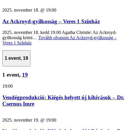
2025. november 18. @ 19:00
Az Ackroyd-gyilkosság – Veres 1 Színház
2025. november 18. kedd 19.00 Agatha Christie: Az Ackroyd-
gyilkosság krimi…
Tovább olvasom
Az Ackroyd-gyilkosság –
Veres 1 Színház
1 event,
19
1 event,
19
19:00
Vendégprodukció: Kiégés helyett új kihívások – Dr.
Csernus Imre
2025. november 19. @ 19:00