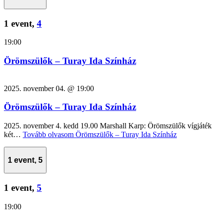
1 event,
4
19:00
Örömszülők – Turay Ida Színház
2025. november 04. @ 19:00
Örömszülők – Turay Ida Színház
2025. november 4. kedd 19.00 Marshall Karp: Örömszülők vígjáték
két…
Tovább olvasom
Örömszülők – Turay Ida Színház
1 event,
5
1 event,
5
19:00