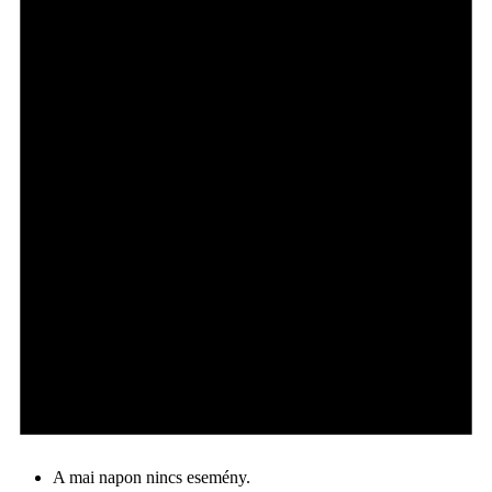
A mai napon nincs esemény.