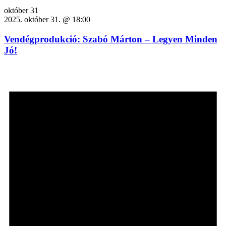
október 31
2025. október 31. @ 18:00
Vendégprodukció: Szabó Márton – Legyen Minden
Jó!