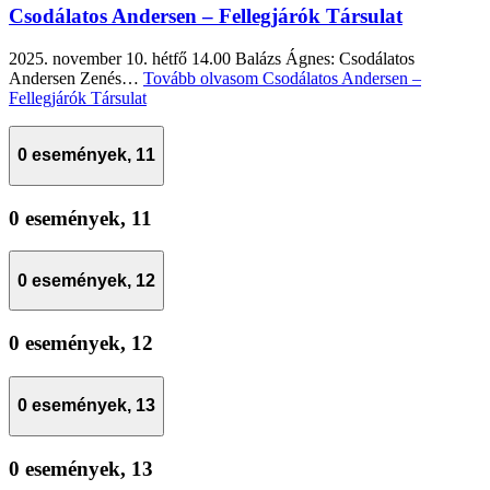
Csodálatos Andersen – Fellegjárók Társulat
2025. november 10. hétfő 14.00 Balázs Ágnes: Csodálatos
Andersen Zenés…
Tovább olvasom
Csodálatos Andersen –
Fellegjárók Társulat
0 események,
11
0 események,
11
0 események,
12
0 események,
12
0 események,
13
0 események,
13