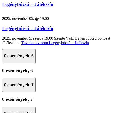
Legénybúcsú – Játékszín
2025. november 05. @ 19:00
Legénybúcsú – Játékszín
2025. november 5. szerda 19.00 Szente Vajk: Legénybúcsú bohózat
Játékszín…
Tovább olvasom
Legénybúcsú – Játékszín
0 események,
6
0 események,
6
0 események,
7
0 események,
7