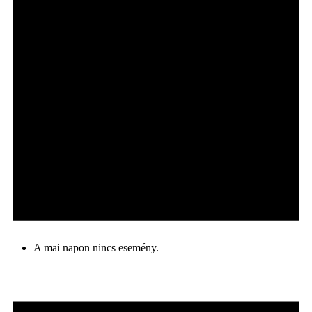
A mai napon nincs esemény.