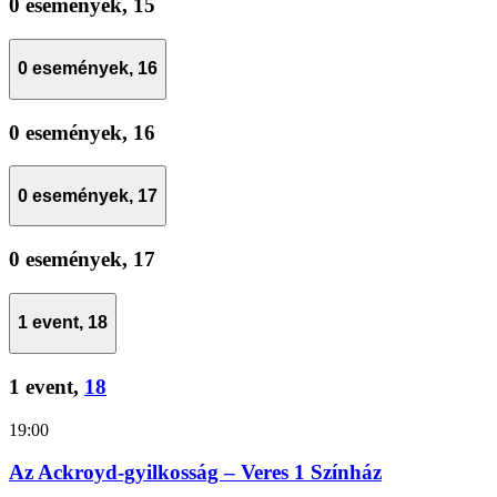
0 események,
15
0 események,
16
0 események,
16
0 események,
17
0 események,
17
1 event,
18
1 event,
18
19:00
Az Ackroyd-gyilkosság – Veres 1 Színház