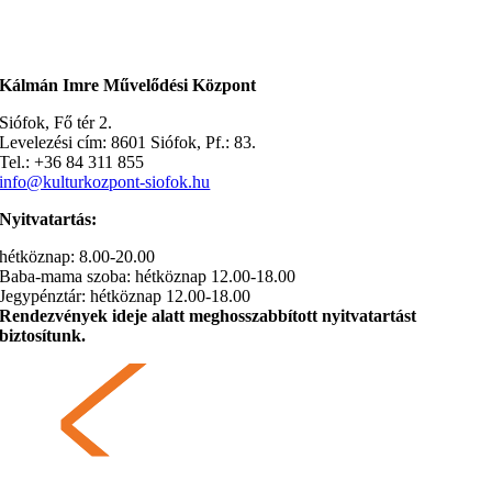
Kálmán Imre Művelődési Központ
Siófok, Fő tér 2.
Levelezési cím: 8601 Siófok, Pf.: 83.
Tel.: +36 84 311 855
info@kulturkozpont-siofok.hu
Nyitvatartás:
hétköznap: 8.00-20.00
Baba-mama szoba: hétköznap 12.00-18.00
Jegypénztár: hétköznap 12.00-18.00
Rendezvények ideje alatt meghosszabbított nyitvatartást
biztosítunk.