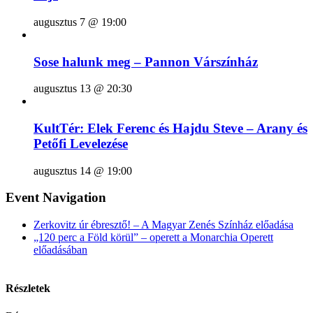
augusztus 7 @ 19:00
Sose halunk meg – Pannon Várszínház
augusztus 13 @ 20:30
KultTér: Elek Ferenc és Hajdu Steve – Arany és
Petőfi Levelezése
augusztus 14 @ 19:00
Event Navigation
Zerkovitz úr ébresztő! – A Magyar Zenés Színház előadása
„120 perc a Föld körül” – operett a Monarchia Operett
előadásában
Részletek