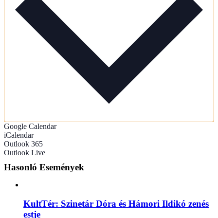
Google Calendar
iCalendar
Outlook 365
Outlook Live
Hasonló Események
KultTér: Szinetár Dóra és Hámori Ildikó zenés
estje