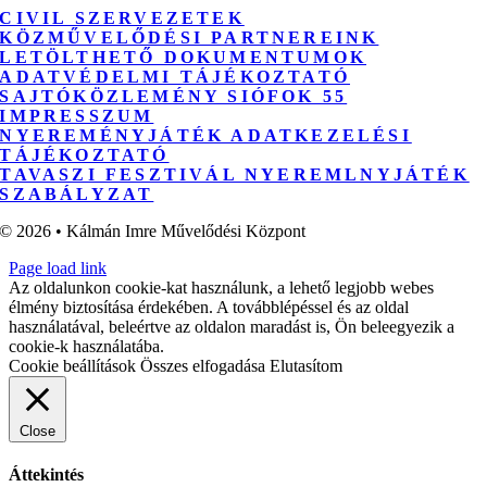
CIVIL SZERVEZETEK
KÖZMŰVELŐDÉSI PARTNEREINK
LETÖLTHETŐ DOKUMENTUMOK
ADATVÉDELMI TÁJÉKOZTATÓ
SAJTÓKÖZLEMÉNY SIÓFOK 55
IMPRESSZUM
NYEREMÉNYJÁTÉK ADATKEZELÉSI
TÁJÉKOZTATÓ
TAVASZI FESZTIVÁL NYEREMLNYJÁTÉK
SZABÁLYZAT
© 2026 • Kálmán Imre Művelődési Központ
Page load link
Az oldalunkon cookie-kat használunk, a lehető legjobb webes
élmény biztosítása érdekében. A továbblépéssel és az oldal
használatával, beleértve az oldalon maradást is, Ön beleegyezik a
cookie-k használatába.
Cookie beállítások
Összes elfogadása
Elutasítom
Close
Áttekintés