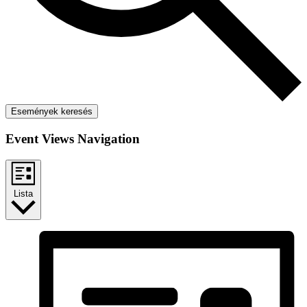
Események keresés
Event Views Navigation
Lista