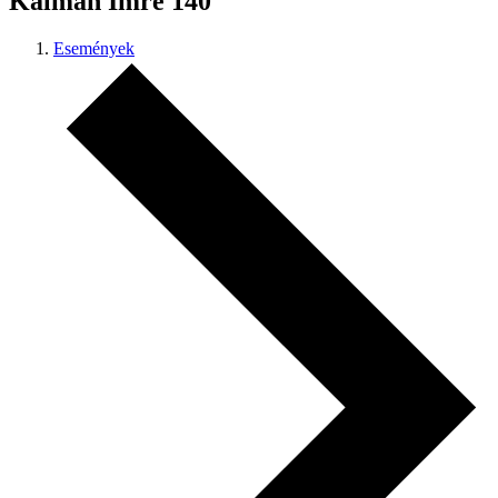
Kálmán Imre 140
Események