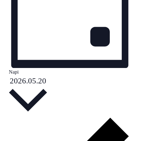
Napi
Select
2026.05.20
date.