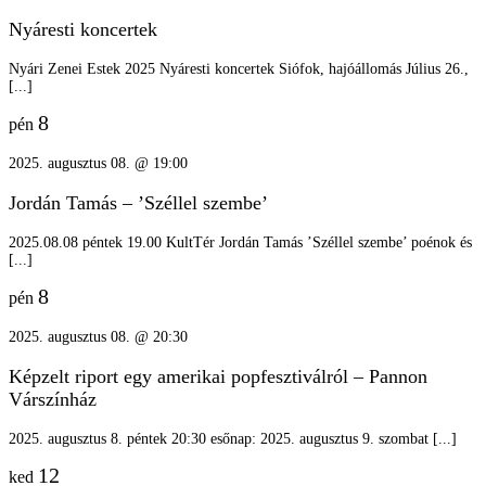
Nyáresti koncertek
Nyári Zenei Estek 2025 Nyáresti koncertek Siófok, hajóállomás Július 26.,
[...]
8
pén
2025. augusztus 08. @ 19:00
Jordán Tamás – ’Széllel szembe’
2025.08.08 péntek 19.00 KultTér Jordán Tamás ’Széllel szembe’ poénok és
[...]
8
pén
2025. augusztus 08. @ 20:30
Képzelt riport egy amerikai popfesztiválról – Pannon
Várszínház
2025. augusztus 8. péntek 20:30 esőnap: 2025. augusztus 9. szombat [...]
12
ked