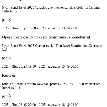
Nyári Zenei Estek 2025 Vakációs gyermekkoncertek Siófok, hajóállomás,
hétfő Július [...]
8
pén
2025. július 23. @ 19:00
-
2025. augusztus 13. @ 21:00
Operett estek a Dunakeszi Szimfonikus Zenekarral
Nyári Zenei Estek 2025 Operett estek a Dunakeszi Szimfonikus Zenekarral
[...]
8
pén
2025. július 25. @ 19:00
-
2025. augusztus 15. @ 20:30
KultTér
KultTér Siófok, Teátrum Kávéház, péntek 2025.07.25 19.00 Wunderlich
József és [...]
8
pén
2025. július 26. @ 20:00
-
2025. augusztus 18. @ 22:00