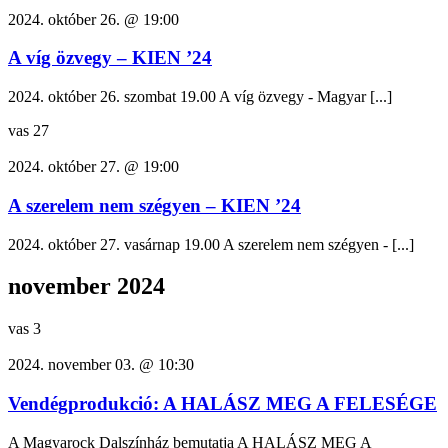
2024. október 26. @ 19:00
A víg özvegy – KIEN ’24
2024. október 26. szombat 19.00 A víg özvegy - Magyar [...]
vas
27
2024. október 27. @ 19:00
A szerelem nem szégyen – KIEN ’24
2024. október 27. vasárnap 19.00 A szerelem nem szégyen - [...]
november 2024
vas
3
2024. november 03. @ 10:30
Vendégprodukció: A HALÁSZ MEG A FELESÉGE
A Magyarock Dalszínház bemutatja A HALÁSZ MEG A