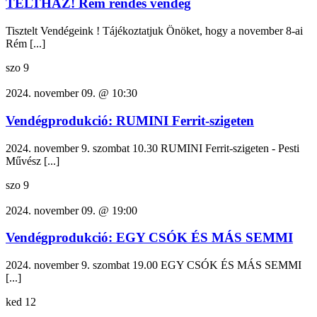
TELTHÁZ! Rém rendes vendég
Tisztelt Vendégeink ! Tájékoztatjuk Önöket, hogy a november 8-ai
Rém [...]
szo
9
2024. november 09. @ 10:30
Vendégprodukció: RUMINI Ferrit-szigeten
2024. november 9. szombat 10.30 RUMINI Ferrit-szigeten - Pesti
Művész [...]
szo
9
2024. november 09. @ 19:00
Vendégprodukció: EGY CSÓK ÉS MÁS SEMMI
2024. november 9. szombat 19.00 EGY CSÓK ÉS MÁS SEMMI
[...]
ked
12