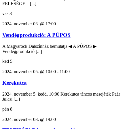
FELESÉGE – [...]
vas
3
2024. november 03. @ 17:00
Vendégprodukció: A PÚPOS
A Magyarock Dalszínház bemutatja ◀ A PÚPOS ▶ -
Vendégprodukció [...]
ked
5
2024. november 05. @ 10:00
-
11:00
Kerekutca
2024. november 5. kedd, 10:00 Kerekutca táncos mesejáték Paár
Julcsi [...]
pén
8
2024. november 08. @ 19:00