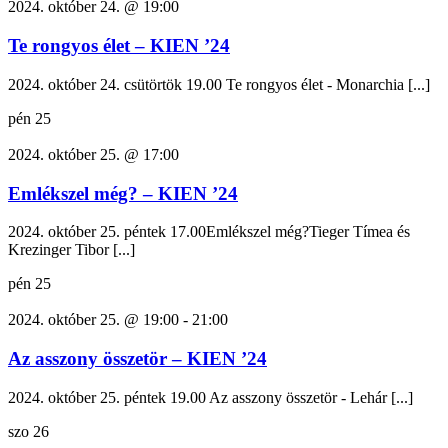
2024. október 24. @ 19:00
Te rongyos élet – KIEN ’24
2024. október 24. csütörtök 19.00 Te rongyos élet - Monarchia [...]
pén
25
2024. október 25. @ 17:00
Emlékszel még? – KIEN ’24
2024. október 25. péntek 17.00Emlékszel még?Tieger Tímea és
Krezinger Tibor [...]
pén
25
2024. október 25. @ 19:00
-
21:00
Az asszony összetör – KIEN ’24
2024. október 25. péntek 19.00 Az asszony összetör - Lehár [...]
szo
26