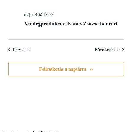
Views
Navigati
május 4 @ 19:00
Vendégprodukció: Koncz Zsuzsa koncert
Előző nap
Következő nap
Feliratkozás a naptárra