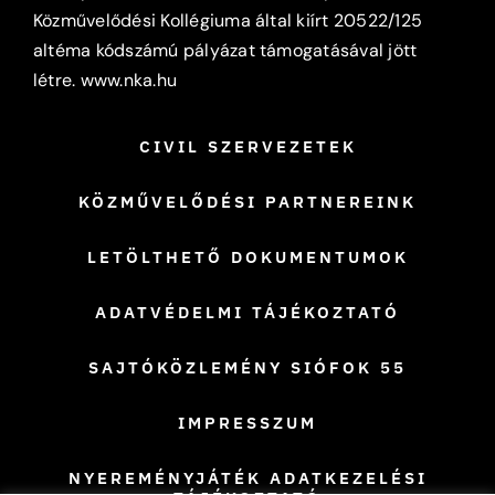
Közművelődési Kollégiuma által kiírt 20522/125
altéma kódszámú pályázat támogatásával jött
létre.
www.nka.hu
CIVIL SZERVEZETEK
KÖZMŰVELŐDÉSI PARTNEREINK
LETÖLTHETŐ DOKUMENTUMOK
ADATVÉDELMI TÁJÉKOZTATÓ
SAJTÓKÖZLEMÉNY SIÓFOK 55
IMPRESSZUM
NYEREMÉNYJÁTÉK ADATKEZELÉSI