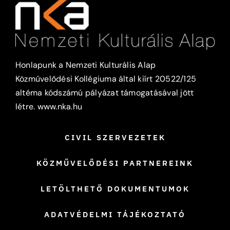
Honlapunk a Nemzeti Kulturális Alap
Közművelődési Kollégiuma által kiírt 20522/125
altéma kódszámú pályázat támogatásával jött
létre.
www.nka.hu
CIVIL SZERVEZETEK
KÖZMŰVELŐDÉSI PARTNEREINK
LETÖLTHETŐ DOKUMENTUMOK
ADATVÉDELMI TÁJÉKOZTATÓ