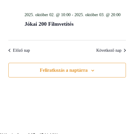
Views
Navigati
2025. október 02. @ 10:00
-
2025. október 03. @ 20:00
Jókai 200 Filmvetítés
Előző nap
Következő nap
Feliratkozás a naptárra