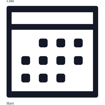
Lista
Havi