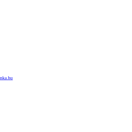
nka.hu