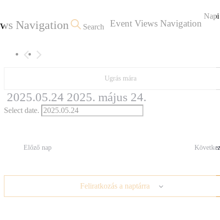
Napi
Event Views Navigation
ws Navigation
Search
Ugrás mára
2025.05.24
2025. május 24.
Select date.
Előző nap
Következ
Feliratkozás a naptárra