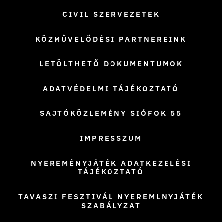
CIVIL SZERVEZETEK
KÖZMŰVELŐDÉSI PARTNEREINK
LETÖLTHETŐ DOKUMENTUMOK
ADATVÉDELMI TÁJÉKOZTATÓ
SAJTÓKÖZLEMÉNY SIÓFOK 55
IMPRESSZUM
NYEREMÉNYJÁTÉK ADATKEZELÉSI
TÁJÉKOZTATÓ
TAVASZI FESZTIVÁL NYEREMLNYJÁTÉK
SZABÁLYZAT