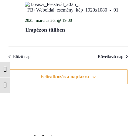
Views
Navigati
2025. március 26. @ 19:00
Trapézon tüllben
Előző nap
Következő nap
Nagy kontraszt váltása
Feliratkozás a naptárra
Betűméret váltása