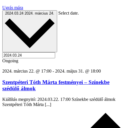
Ugrás mára
Select date.
2024.03.24
2024. március 24.
Ongoing
2024. március 22. @ 17:00
-
2024. május 31. @ 18:00
Szentpéteri Tóth Márta festményei – Színekbe
szédülő álmok
Kiállítás megnyitó: 2024.03.22. 17:00 Színekbe szédülő álmok
Szentpéteri Tóth Márta [...]