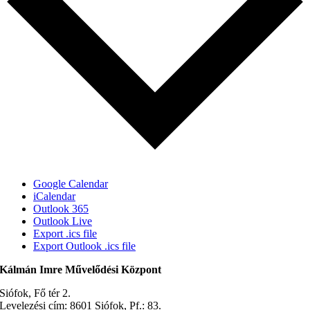
Google Calendar
iCalendar
Outlook 365
Outlook Live
Export .ics file
Export Outlook .ics file
Kálmán Imre Művelődési Központ
Siófok, Fő tér 2.
Levelezési cím: 8601 Siófok, Pf.: 83.