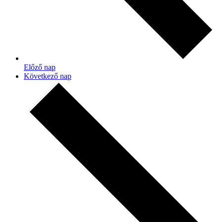
Előző nap
Következő nap