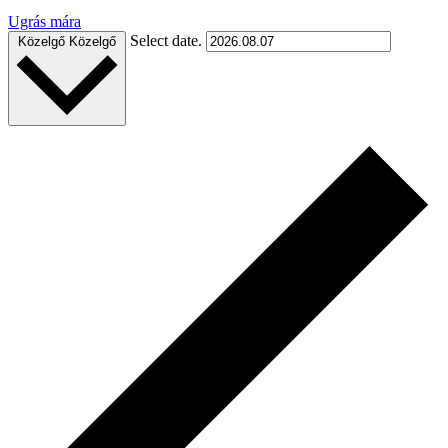
Ugrás mára
Select date.
Közelgő
Közelgő