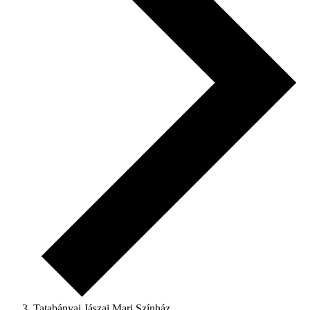
Tatabányai Jászai Mari Színház