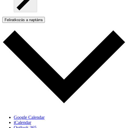
Feliratkozás a naptárra
Google Calendar
iCalendar
Outlook 365