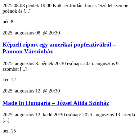
2025.08.08 péntek 19.00 KultTér Jordán Tamás ’Széllel szembe’
poénok és [...]
pén
8
2025. augusztus 08. @ 20:30
Képzelt riport egy amerikai popfesztiválról –
Pannon Várszínház
2025. augusztus 8. péntek 20:30 esőnap: 2025. augusztus 9.
szombat [...]
ked
12
2025. augusztus 12. @ 20:30
Made In Hungaria – József Attila Színház
2025. augusztus 12. kedd 20:30 esőnap: 2025. augusztus 13. szerda
[...]
pén
15