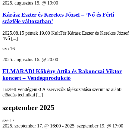
2025. augusztus 15. @ 19:00
Kárász Eszter és Kerekes József – ’Nő és Férfi
százféle változatban’
2025.08.15 péntek 19.00 KultTér Kárász Eszter és Kerekes József
’Nő [...]
szo
16
2025. augusztus 16. @ 20:00
ELMARAD! Kökény Attila és Rakonczai Viktor
koncert – Vendégprodukció
Tisztelt Vendégeink! A szervezők tájékoztatása szerint az alábbi
előadás technikai [...]
szeptember 2025
sze
17
2025. szeptember 17. @ 16:00
-
2025. szeptember 19. @ 17:00