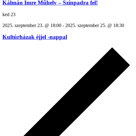
Kálmán Imre Műhely – Színpadra fel!
ked
23
2025. szeptember 23. @ 18:00
-
2025. szeptember 25. @ 18:30
Kultúrházak éjjel -nappal