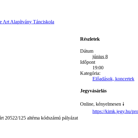
 Art Alapítvány Tánciskola
Részletek
Dátum
június 8
Időpont
19:00
Kategória:
Előadások, koncertek
Jegyvásárlás
Online, kényelmesen 🠗
https://kimk.jegy.hu/p
írt 20522/125 altéma kódszámú pályázat