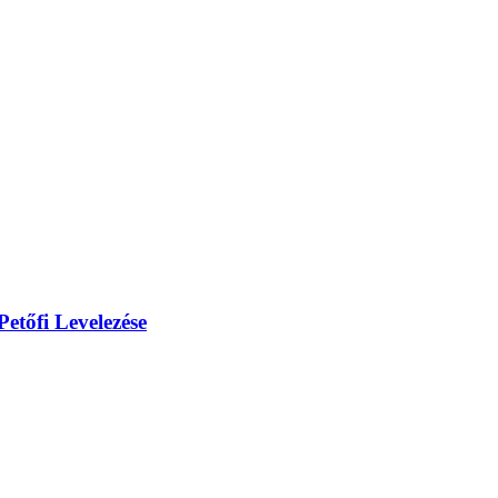
etőfi Levelezése