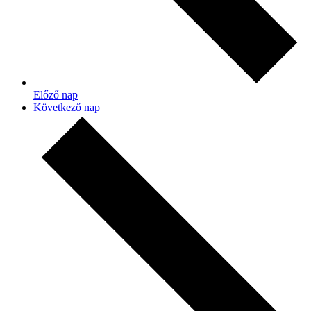
Előző nap
Következő nap