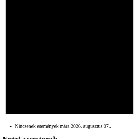
Nincsenek események mára 2026. augusztus 07..