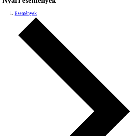
Nyári események
Események