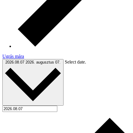
Ugrás mára
Select date.
2026.08.07
2026. augusztus 07.