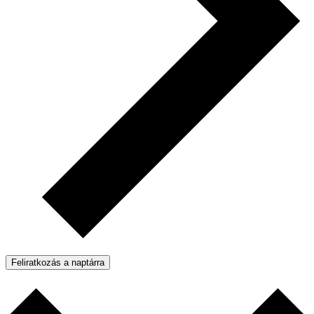
Feliratkozás a naptárra