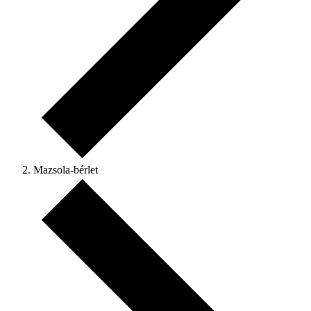
Mazsola-bérlet