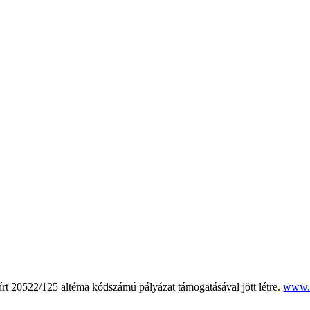
rt 20522/125 altéma kódszámú pályázat támogatásával jött létre.
www.