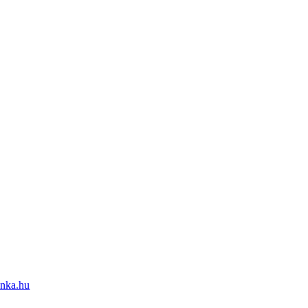
nka.hu