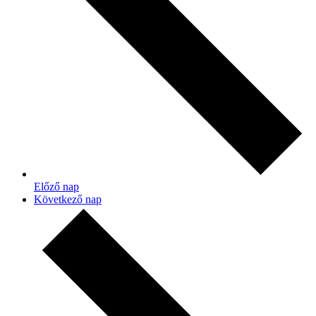
Előző nap
Következő nap