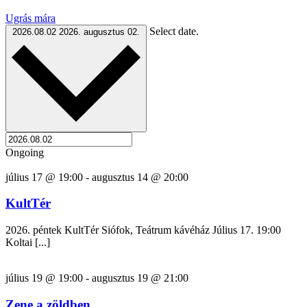
Ugrás mára
Select date.
2026.08.02
2026. augusztus 02.
Ongoing
július 17 @ 19:00
-
augusztus 14 @ 20:00
KultTér
2026. péntek KultTér Siófok, Teátrum kávéház Július 17. 19:00
Koltai [...]
július 19 @ 19:00
-
augusztus 19 @ 21:00
Zene a zöldben