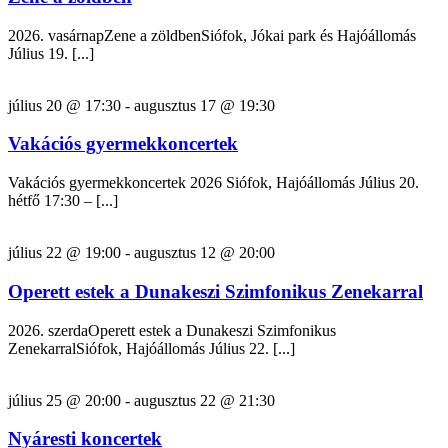
2026. vasárnapZene a zöldbenSiófok, Jókai park és Hajóállomás
Július 19. [...]
július 20 @ 17:30
-
augusztus 17 @ 19:30
Vakációs gyermekkoncertek
Vakációs gyermekkoncertek 2026 Siófok, Hajóállomás Július 20.
hétfő 17:30 – [...]
július 22 @ 19:00
-
augusztus 12 @ 20:00
Operett estek a Dunakeszi Szimfonikus Zenekarral
2026. szerdaOperett estek a Dunakeszi Szimfonikus
ZenekarralSiófok, Hajóállomás Július 22. [...]
július 25 @ 20:00
-
augusztus 22 @ 21:30
Nyáresti koncertek