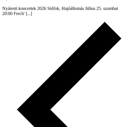
Nyáresti koncertek 2026 Siófok, Hajóállomás Július 25. szombat
20:00 Frech' [...]