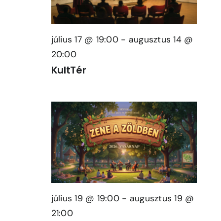
View
Jegyek
Navi
július 17 @ 19:00
-
augusztus 14 @
Kapcsolat
20:00
KultTér
július 19 @ 19:00
-
augusztus 19 @
21:00