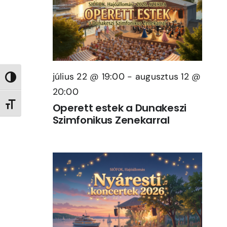
július 22 @ 19:00
-
augusztus 12 @
Nagy kontraszt váltása
20:00
Betűméret váltása
Operett estek a Dunakeszi
Szimfonikus Zenekarral