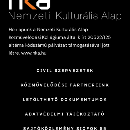
Honlapunk a Nemzeti Kulturális Alap
Közművelődési Kollégiuma által kiírt 20522/125
altéma kódszámú pályázat támogatásával jött
létre.
www.nka.hu
CIVIL SZERVEZETEK
KÖZMŰVELŐDÉSI PARTNEREINK
LETÖLTHETŐ DOKUMENTUMOK
ADATVÉDELMI TÁJÉKOZTATÓ
SAJTÓKÖZLEMÉNY SIÓFOK 55