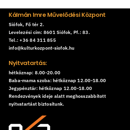
Kálmán Imre Művelődési Központ
Siófok, Fő tér 2.
Levelezési cím: 8601 Siófok, Pf.: 83.
Tel.: +36 84 311 855
info@kulturkozpont-siofok.hu
Nyitvatartás:
hétköznap: 8.00-20.00
Baba-mama szoba: hétköznap 12.00-18.00
Jegypénztár: hétköznap 12.00-18.00
Rendezvények ideje alatt meghosszabbított
nyitvatartást biztosítunk.