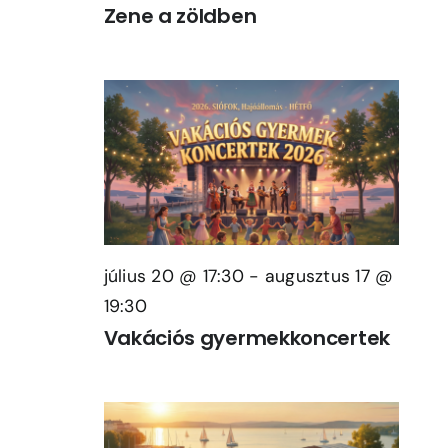
Zene a zöldben
július 20 @ 17:30
-
augusztus 17 @
19:30
Vakációs gyermekkoncertek