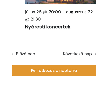
július 25 @ 20:00
-
augusztus 22
@ 21:30
Nyáresti koncertek
Előző nap
Következő nap
Feliratkozás a naptárra