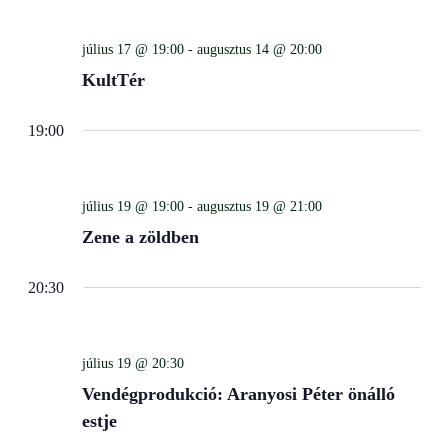
Views
Navigati
július 17 @ 19:00
-
augusztus 14 @ 20:00
KultTér
19:00
július 19 @ 19:00
-
augusztus 19 @ 21:00
Zene a zöldben
20:30
július 19 @ 20:30
Vendégprodukció: Aranyosi Péter önálló
estje