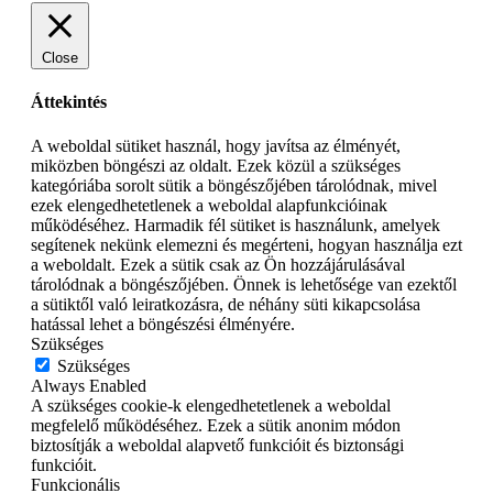
Close
Áttekintés
A weboldal sütiket használ, hogy javítsa az élményét,
miközben böngészi az oldalt. Ezek közül a szükséges
kategóriába sorolt sütik a böngészőjében tárolódnak, mivel
ezek elengedhetetlenek a weboldal alapfunkcióinak
működéséhez. Harmadik fél sütiket is használunk, amelyek
segítenek nekünk elemezni és megérteni, hogyan használja ezt
a weboldalt. Ezek a sütik csak az Ön hozzájárulásával
tárolódnak a böngészőjében. Önnek is lehetősége van ezektől
a sütiktől való leiratkozásra, de néhány süti kikapcsolása
hatással lehet a böngészési élményére.
Szükséges
Szükséges
Always Enabled
A szükséges cookie-k elengedhetetlenek a weboldal
megfelelő működéséhez. Ezek a sütik anonim módon
biztosítják a weboldal alapvető funkcióit és biztonsági
funkcióit.
Funkcionális