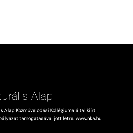
s Alap Közművelődési Kollégiuma által kiírt
lyázat támogatásával jött létre.
www.nka.hu