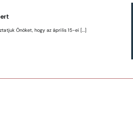
ert
tatjuk Önöket, hogy az április 15-ei [...]