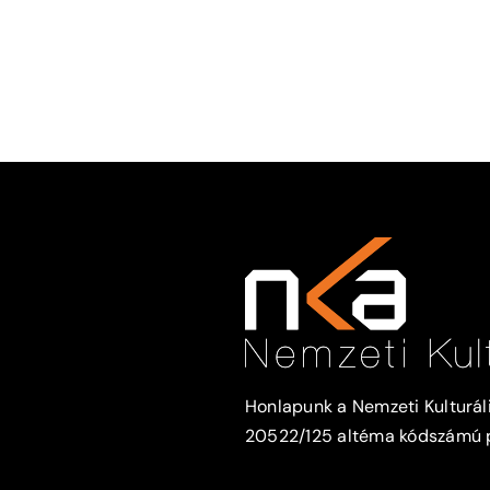
Honlapunk a Nemzeti Kulturáli
20522/125 altéma kódszámú pá