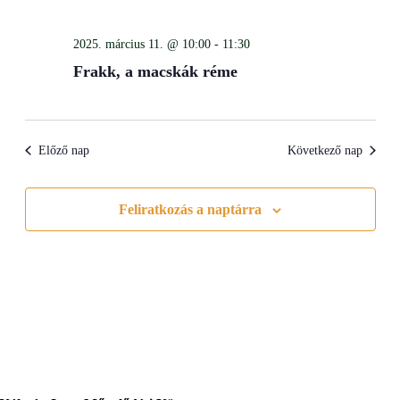
Views
Navigati
2025. március 11. @ 10:00
-
11:30
Frakk, a macskák réme
Előző nap
Következő nap
Feliratkozás a naptárra