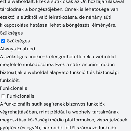
ezt a weboldalt. Ezek a sütik csak az Ön hozzájárulásával
tárolódnak a böngészőjében. Önnek is lehetősége van
ezektől a sütiktől való leiratkozásra, de néhány süti
kikapcsolása hatással lehet a böngészési élményére.
Szükséges
Szükséges
Always Enabled
A szükséges cookie-k elengedhetetlenek a weboldal
megfelelő működéséhez. Ezek a sütik anonim módon
biztosítják a weboldal alapvető funkcióit és biztonsági
funkcióit.
Funkcionális
Funkcionális
A funkcionális sütik segítenek bizonyos funkciók
végrehajtásában, mint például a webhely tartalmának
megosztása közösségi média platformokon, visszajelzések
gyűjtése és egyéb, harmadik féltől származó funkciók.