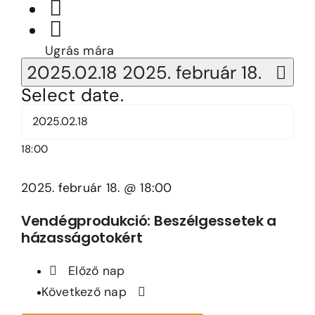
Ugrás mára
2025.02.18
2025. február 18.
Select date.
18:00
2025. február 18. @ 18:00
Vendégprodukció: Beszélgessetek a
házasságotokért
Előző nap
Következő nap