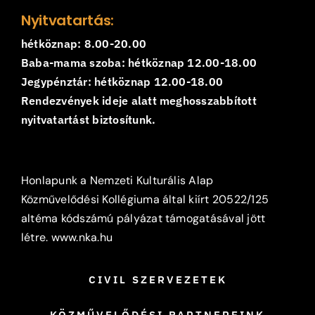
Nyitvatartás:
hétköznap: 8.00-20.00
Baba-mama szoba: hétköznap 12.00-18.00
Jegypénztár: hétköznap 12.00-18.00
Rendezvények ideje alatt meghosszabbított
nyitvatartást biztosítunk.
Honlapunk a Nemzeti Kulturális Alap
Közművelődési Kollégiuma által kiírt 20522/125
altéma kódszámú pályázat támogatásával jött
létre.
www.nka.hu
CIVIL SZERVEZETEK
KÖZMŰVELŐDÉSI PARTNEREINK