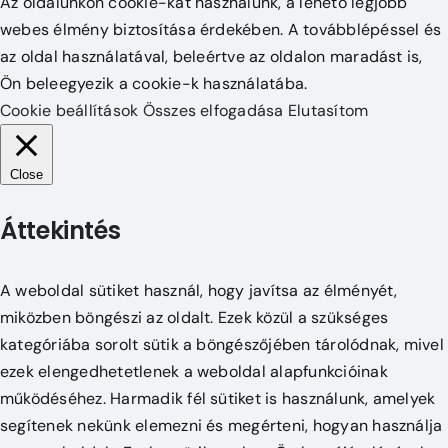
Az oldalunkon cookie-kat használunk, a lehető legjobb
webes élmény biztosítása érdekében. A továbblépéssel és
az oldal használatával, beleértve az oldalon maradást is,
Ön beleegyezik a cookie-k használatába.
Cookie beállítások
Összes elfogadása
Elutasítom
Close
Áttekintés
A weboldal sütiket használ, hogy javítsa az élményét,
miközben böngészi az oldalt. Ezek közül a szükséges
kategóriába sorolt sütik a böngészőjében tárolódnak, mivel
ezek elengedhetetlenek a weboldal alapfunkcióinak
működéséhez. Harmadik fél sütiket is használunk, amelyek
segítenek nekünk elemezni és megérteni, hogyan használja