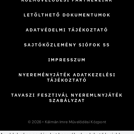
LETÖLTHETŐ DOKUMENTUMOK
ADATVÉDELMI TÁJÉKOZTATÓ
SAJTÓKÖZLEMÉNY SIÓFOK 55
IMPRESSZUM
NYEREMÉNYJÁTÉK ADATKEZELÉSI
TÁJÉKOZTATÓ
TAVASZI FESZTIVÁL NYEREMLNYJÁTÉK
SZABÁLYZAT
© 2026 • Kálmán Imre Művelődési Központ