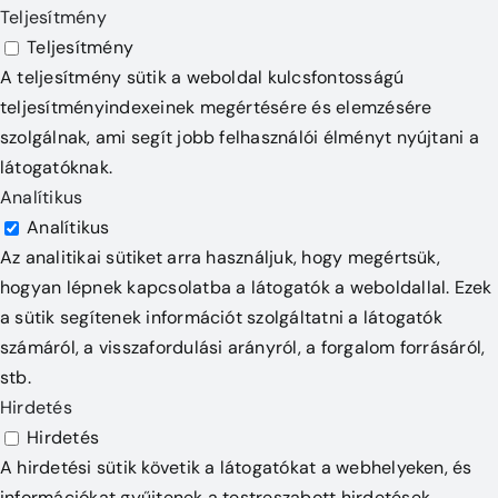
Teljesítmény
Teljesítmény
A teljesítmény sütik a weboldal kulcsfontosságú
teljesítményindexeinek megértésére és elemzésére
szolgálnak, ami segít jobb felhasználói élményt nyújtani a
látogatóknak.
Analítikus
Analítikus
Az analitikai sütiket arra használjuk, hogy megértsük,
hogyan lépnek kapcsolatba a látogatók a weboldallal. Ezek
a sütik segítenek információt szolgáltatni a látogatók
számáról, a visszafordulási arányról, a forgalom forrásáról,
stb.
Hirdetés
Hirdetés
A hirdetési sütik követik a látogatókat a webhelyeken, és
információkat gyűjtenek a testreszabott hirdetések