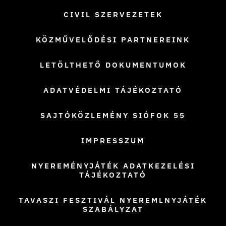
CIVIL SZERVEZETEK
KÖZMŰVELŐDÉSI PARTNEREINK
LETÖLTHETŐ DOKUMENTUMOK
ADATVÉDELMI TÁJÉKOZTATÓ
SAJTÓKÖZLEMÉNY SIÓFOK 55
IMPRESSZUM
NYEREMÉNYJÁTÉK ADATKEZELÉSI
TÁJÉKOZTATÓ
TAVASZI FESZTIVÁL NYEREMLNYJÁTÉK
SZABÁLYZAT