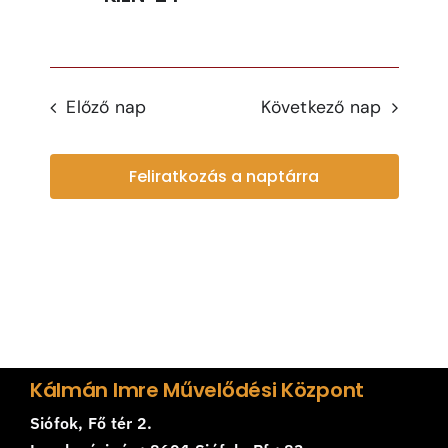
Navi
Előző nap
Következő nap
Feliratkozás a naptárra
Kálmán Imre Művelődési Központ
Siófok, Fő tér 2.