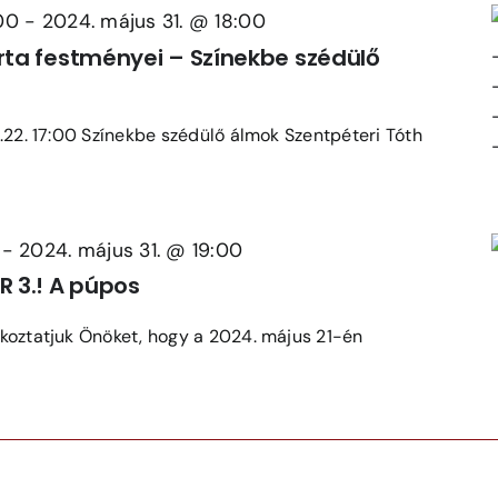
00
-
2024. május 31. @ 18:00
rta festményei – Színekbe szédülő
3.22. 17:00 Színekbe szédülő álmok Szentpéteri Tóth
-
2024. május 31. @ 19:00
R 3.! A púpos
ékoztatjuk Önöket, hogy a 2024. május 21-én