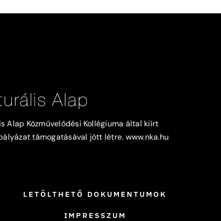
s Alap Közművelődési Kollégiuma által kiírt
lyázat támogatásával jött létre.
www.nka.hu
LETÖLTHETŐ DOKUMENTUMOK
IMPRESSZUM