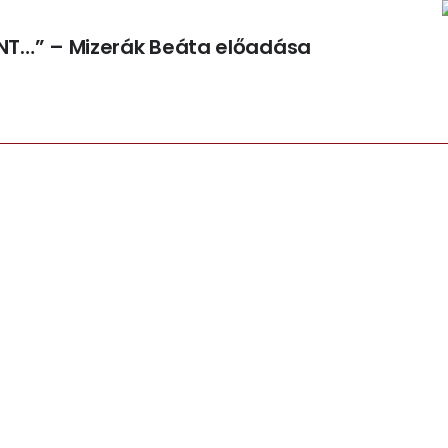
NT…” – Mizerák Beáta előadása