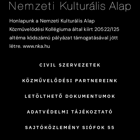
Honlapunk a Nemzeti Kulturális Alap
Közművelődési Kollégiuma által kiírt 20522/125
altéma kódszámú pályázat támogatásával jött
létre.
www.nka.hu
CIVIL SZERVEZETEK
KÖZMŰVELŐDÉSI PARTNEREINK
LETÖLTHETŐ DOKUMENTUMOK
ADATVÉDELMI TÁJÉKOZTATÓ
SAJTÓKÖZLEMÉNY SIÓFOK 55