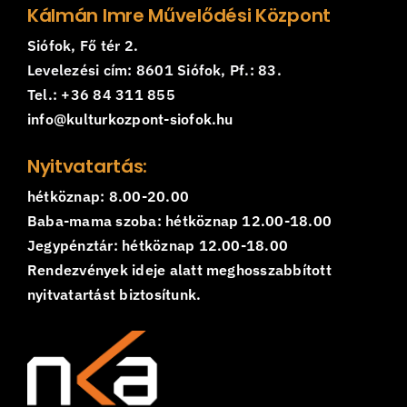
Kálmán Imre Művelődési Központ
Siófok, Fő tér 2.
Levelezési cím: 8601 Siófok, Pf.: 83.
Tel.: +36 84 311 855
info@kulturkozpont-siofok.hu
Nyitvatartás:
hétköznap: 8.00-20.00
Baba-mama szoba: hétköznap 12.00-18.00
Jegypénztár: hétköznap 12.00-18.00
Rendezvények ideje alatt meghosszabbított
nyitvatartást biztosítunk.