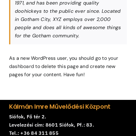
1971, and has been providing quality
doohickeys to the public ever since. Located
in Gotham City, XYZ employs over 2,000
people and does all kinds of awesome things
for the Gotham community.
As a new WordPress user, you should go to
your
dashboard
to delete this page and create new
pages for your content. Have fun!
Kálmán Imre Művelődési Központ
Siófok, Fő tér 2.
Levelezési cím: 8601 Siófok, Pf.: 83.
Tel.: +36 84 311 855