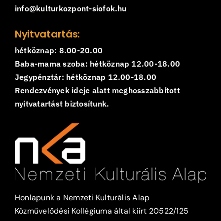
info@kulturkozpont-siofok.hu
Nyitvatartás:
hétköznap: 8.00-20.00
Baba-mama szoba: hétköznap 12.00-18.00
Jegypénztár: hétköznap 12.00-18.00
Rendezvények ideje alatt meghosszabbított
nyitvatartást biztosítunk.
Honlapunk a Nemzeti Kulturális Alap
Közművelődési Kollégiuma által kiírt 20522/125