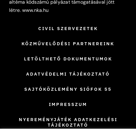
altéma kódszámú pályázat támogatásával jött
létre.
www.nka.hu
CIVIL SZERVEZETEK
KÖZMŰVELŐDÉSI PARTNEREINK
LETÖLTHETŐ DOKUMENTUMOK
ADATVÉDELMI TÁJÉKOZTATÓ
SAJTÓKÖZLEMÉNY SIÓFOK 55
IMPRESSZUM
NYEREMÉNYJÁTÉK ADATKEZELÉSI
TÁJÉKOZTATÓ