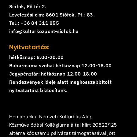
Siófok, Fő tér 2.
Levelezési cím: 8601 Siófok, Pf.: 83.
Tel.: +36 84 311 855
info@kulturkozpont-siofok.hu
Nyitvatartás:
hétköznap: 8.00-20.00
Baba-mama szoba: hétköznap 12.00-18.00
Jegypénztár: hétköznap 12.00-18.00
Rendezvények ideje alatt meghosszabbított
nyitvatartást biztosítunk.
Honlapunk a Nemzeti Kulturális Alap
Közművelődési Kollégiuma által kiírt 20522/125
altéma kódszámú pályázat támogatásával jött