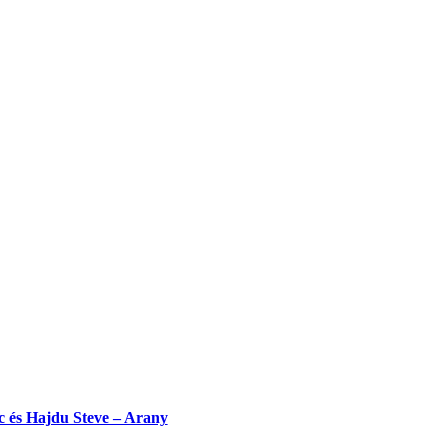
c és Hajdu Steve – Arany