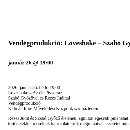
Vendégprodukció: Loveshake – Szabó Győ
január 26 @ 19:00
2026. január 26. hétfő 19:00
Loveshake – Az élet összeráz
Szabó Győzővel és Rezes Judittal
Vendégprodukció
Kálmán Imre Művelődési Központ, színházterem
Rezes Judit és Szabó Győző életének legkülönlegesebb pillanatait
történetekkel mesélnek kapcsolatukról, megmutatva a szeretet minde