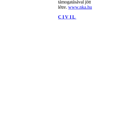
támogatásával jött
létre.
www.nka.hu
CIVIL