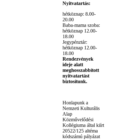
Nyitvatartás:
hétköznap: 8.00-
20.00
Baba-mama szoba:
hétköznap 12.00-
18.00
Jegypénztár:
hétköznap 12.00-
18.00
Rendezvények
ideje alatt
meghosszabbított
nyitvatartást
biztosítunk.
Honlapunk a
Nemzeti Kulturális
Alap
Közművelődési
Kollégiuma által kiírt
20522/125 altéma
kódszámú pályázat