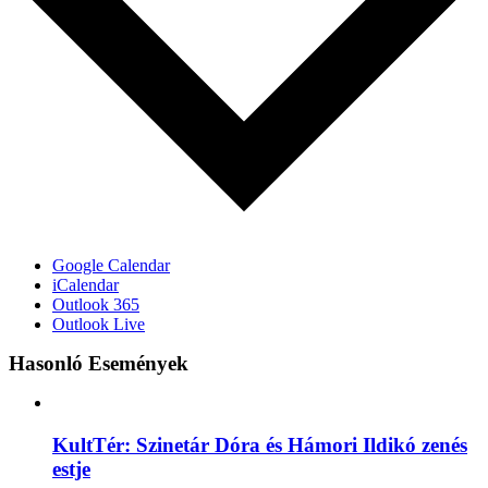
Google Calendar
iCalendar
Outlook 365
Outlook Live
Hasonló Események
KultTér: Szinetár Dóra és Hámori Ildikó zenés
estje