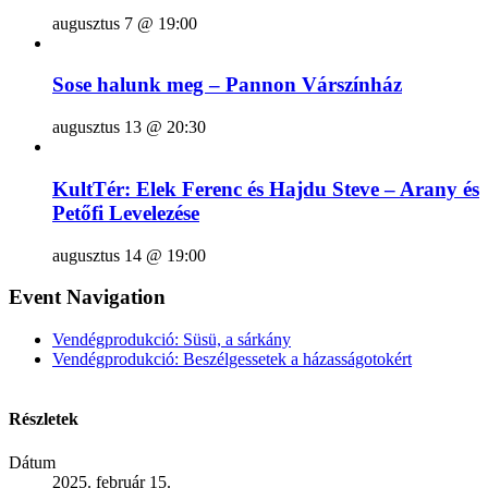
augusztus 7 @ 19:00
Sose halunk meg – Pannon Várszínház
augusztus 13 @ 20:30
KultTér: Elek Ferenc és Hajdu Steve – Arany és
Petőfi Levelezése
augusztus 14 @ 19:00
Event Navigation
Vendégprodukció: Süsü, a sárkány
Vendégprodukció: Beszélgessetek a házasságotokért
Részletek
Dátum
2025. február 15.