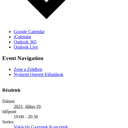
Google Calendar
iCalendar
Outlook 365
Outlook Live
Event Navigation
Zene a Zöldben
Nyáresti Operett Előadások
Részletek
Dátum
2021. július 19.
Időpont
19:00 - 20:30
Series:
Vakációs Gyermek Koncertek