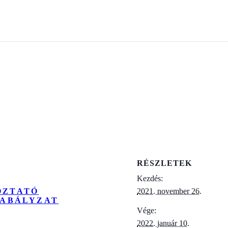
RÉSZLETEK
Kezdés:
OZTATÓ
2021. november 26.
ZABÁLYZAT
Vége:
2022. január 10.