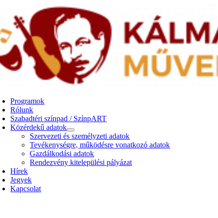
Kihagyás
Programok
Rólunk
Szabadtéri színpad / SzínpART
Közérdekű adatok
Szervezeti és személyzeti adatok
Tevékenységre, működésre vonatkozó adatok
Gazdálkodási adatok
Rendezvény kitelepülési pályázat
Hírek
Jegyek
Kapcsolat