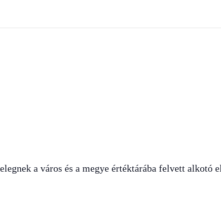
telegnek a város és a megye értéktárába felvett alkotó el