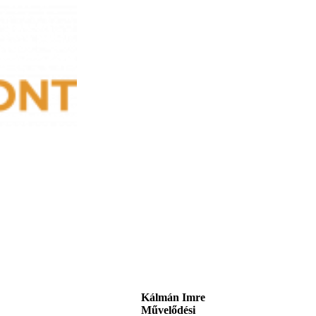
Kálmán Imre
Művelődési