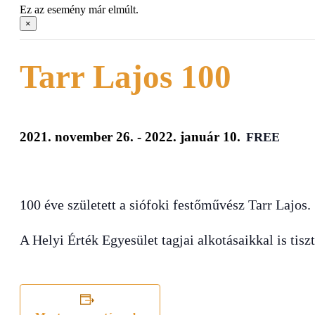
Ez az esemény már elmúlt.
×
Tarr Lajos 100
2021. november 26.
-
2022. január 10.
FREE
100 éve született a siófoki festőművész Tarr Lajos.
A Helyi Érték Egyesület tagjai alkotásaikkal is tisz