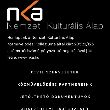
Honlapunk a Nemzeti Kulturális Alap
Közművelődési Kollégiuma által kiírt 20522/125
altéma kódszámú pályázat támogatásával jött
létre.
www.nka.hu
CIVIL SZERVEZETEK
KÖZMŰVELŐDÉSI PARTNEREINK
LETÖLTHETŐ DOKUMENTUMOK
ADATVÉDELMI TÁJÉKOZTATÓ