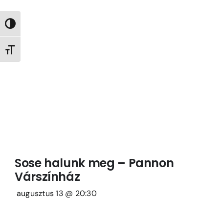
Nagy kontraszt váltása
Betűméret váltása
Sose halunk meg – Pannon
Várszínház
augusztus 13 @ 20:30