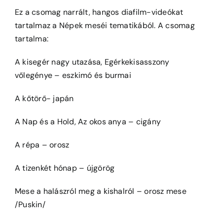
Ez a csomag narrált, hangos diafilm-videókat
tartalmaz a Népek meséi tematikából. A csomag
tartalma:
A kisegér nagy utazása, Egérkekisasszony
vőlegénye – eszkimó és burmai
A kőtörő- japán
A Nap és a Hold, Az okos anya – cigány
A répa – orosz
A tizenkét hónap – újgörög
Mese a halászról meg a kishalról – orosz mese
/Puskin/