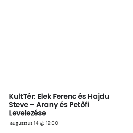
KultTér: Elek Ferenc és Hajdu
Steve – Arany és Petőfi
Levelezése
augusztus 14 @ 19:00