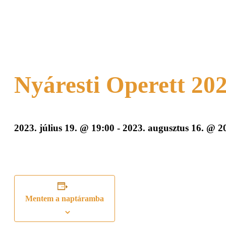
Nyáresti Operett 20
2023. július 19. @ 19:00
-
2023. augusztus 16. @ 2
Mentem a naptáramba