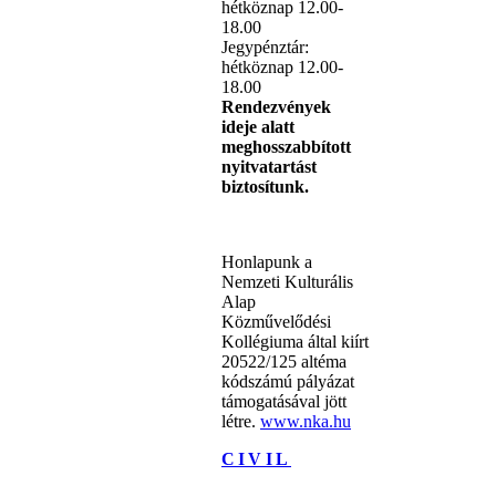
hétköznap 12.00-
18.00
Jegypénztár:
hétköznap 12.00-
18.00
Rendezvények
ideje alatt
meghosszabbított
nyitvatartást
biztosítunk.
Honlapunk a
Nemzeti Kulturális
Alap
Közművelődési
Kollégiuma által kiírt
20522/125 altéma
kódszámú pályázat
támogatásával jött
létre.
www.nka.hu
CIVIL