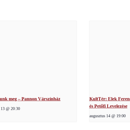
lunk meg – Pannon Várszínház
KultTér: Elek Feren
és Petőfi Levelezése
s 13 @ 20:30
augusztus 14 @ 19:00